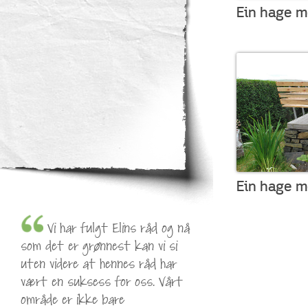
Ein hage m
Ein hage m
Vi har fulgt Elins råd og nå
som det er grønnest kan vi si
uten videre at hennes råd har
vært en suksess for oss. Vårt
område er ikke bare