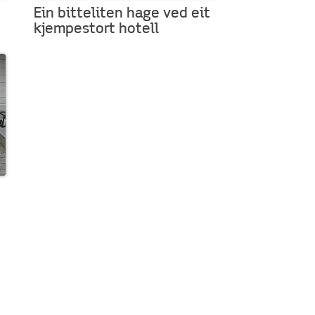
Ein bitteliten hage ved eit
kjempestort hotell