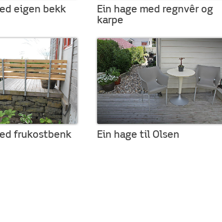
ed eigen bekk
Ein hage med regnvêr og
karpe
ed frukostbenk
Ein hage til Olsen