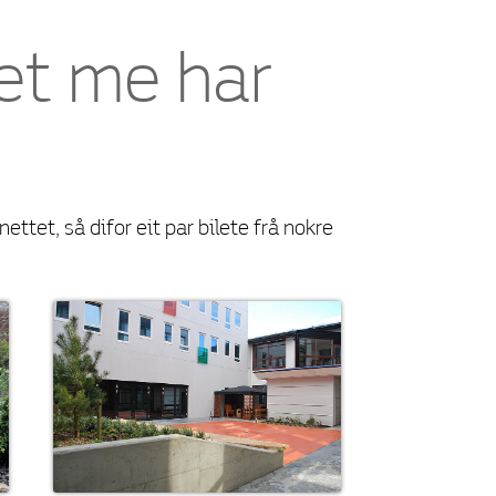
det me har
nettet, så difor eit par bilete frå nokre